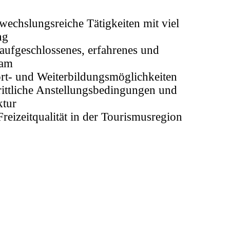
echslungsreiche Tätigkeiten mit viel
ng
aufgeschlossenes, erfahrenes und
eam
rt- und Weiterbildungsmöglichkeiten
hrittliche Anstellungsbedingungen und
ktur
eizeitqualität in der Tourismusregion