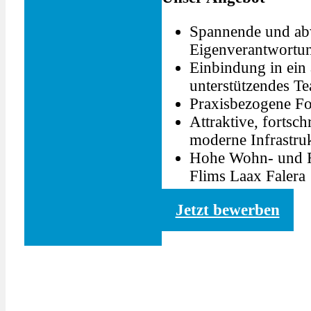
Spannende und abw
Eigenverantwortu
Einbindung in ein 
unterstützendes T
Praxisbezogene Fo
Attraktive, fortsc
moderne Infrastru
Hohe Wohn- und Fr
Flims Laax Falera
Jetzt bewerben