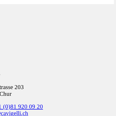
e
trasse 203
Chur
 (0)81 920 09 20
cavigelli.ch