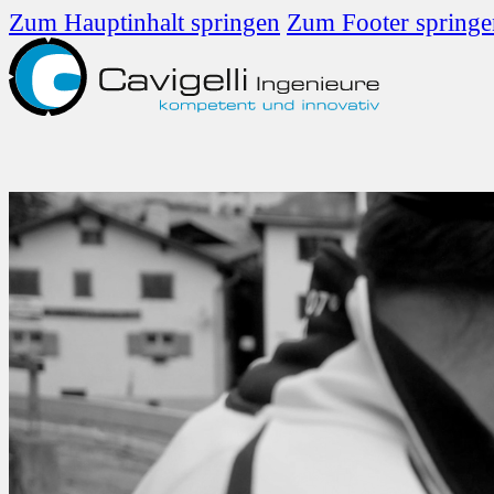
Zum Hauptinhalt springen
Zum Footer springe