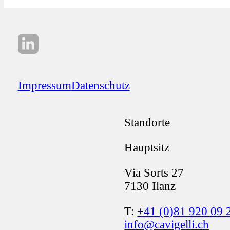
Impressum
Datenschutz
Standorte
Hauptsitz
Via Sorts 27
7130 Ilanz
T:
+41 (0)81 920 09 
info@cavigelli.ch