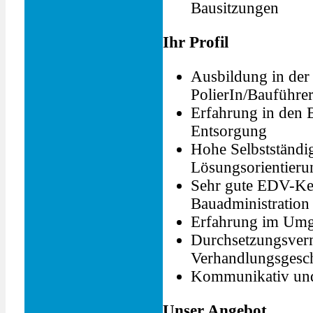
Bausitzungen
Ihr Profil
Ausbildung in der 
PolierIn/Bauführer
Erfahrung in den 
Entsorgung
Hohe Selbstständig
Lösungsorientieru
Sehr gute EDV-Ken
Bauadministration
Erfahrung im Umg
Durchsetzungsver
Verhandlungsgesc
Kommunikativ und
Unser Angebot