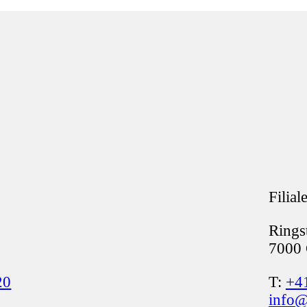
Filial
Rings
7000 
20
T:
+41
info@