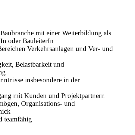
Baubranche mit einer Weiterbildung als
In oder BauleiterIn
Bereichen Verkehrsanlagen und Ver- und
keit, Belastbarkeit und
ng
ntnisse insbesondere in der
ang mit Kunden und Projektpartnern
mögen, Organisations- und
hick
 teamfähig