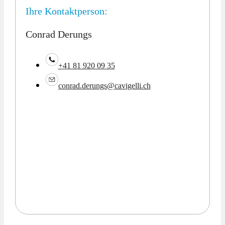
Ihre Kontaktperson:
Conrad Derungs
+41 81 920 09 35
conrad.derungs@cavigelli.ch