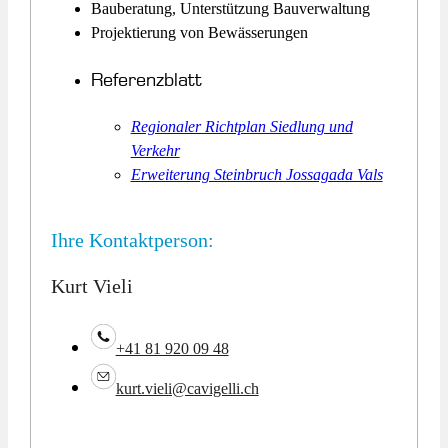
Bauberatung, Unterstützung Bauverwaltung
Projektierung von Bewässerungen
Referenzblatt
Regionaler Richtplan Siedlung und
Verkehr
Erweiterung Steinbruch Jossagada Vals
Ihre Kontaktperson:
Kurt Vieli
+41 81 920 09 48
kurt.vieli@cavigelli.ch