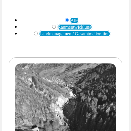
Alle
Raumentwicklung
Landmanagement/ Gesamtmelioration